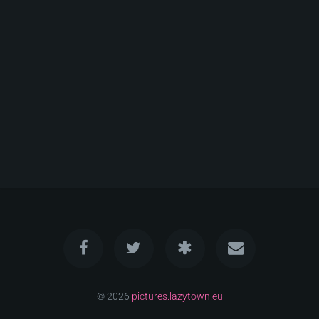
© 2026
pictures.lazytown.eu