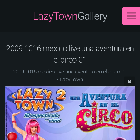
LazyTown
Gallery
2009 1016 mexico live una aventura en
el circo 01
2009 1016 mexico live una aventura en el circo 01
- LazyTown